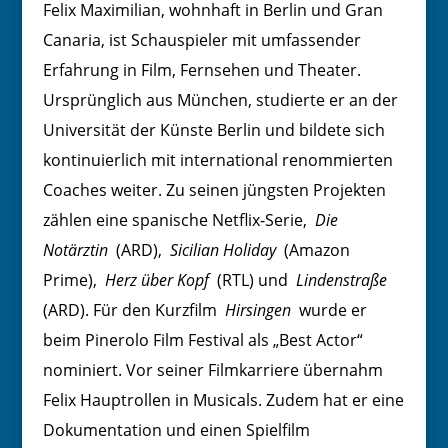
Felix Maximilian, wohnhaft in Berlin und Gran
Canaria, ist Schauspieler mit umfassender
Erfahrung in Film, Fernsehen und Theater.
Ursprünglich aus München, studierte er an der
Universität der Künste Berlin und bildete sich
kontinuierlich mit international renommierten
Coaches weiter. Zu seinen jüngsten Projekten
zählen eine spanische Netflix-Serie,
Die
Notärztin
(ARD),
Sicilian Holiday
(Amazon
Prime),
Herz über Kopf
(RTL) und
Lindenstraße
(ARD). Für den Kurzfilm
Hirsingen
wurde er
beim Pinerolo Film Festival als „Best Actor“
nominiert. Vor seiner Filmkarriere übernahm
Felix Hauptrollen in Musicals. Zudem hat er eine
Dokumentation und einen Spielfilm