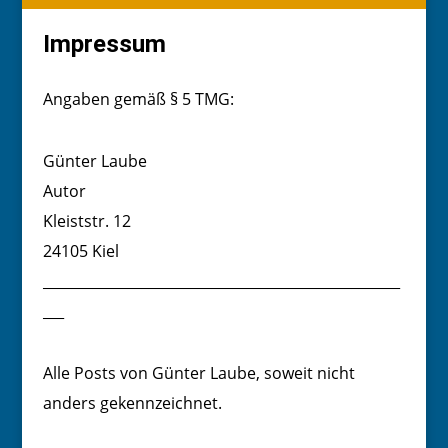
Impressum
Angaben gemäß § 5 TMG:
Günter Laube
Autor
Kleiststr. 12
24105 Kiel
___________________________________________________
___
Alle Posts von Günter Laube, soweit nicht
anders gekennzeichnet.